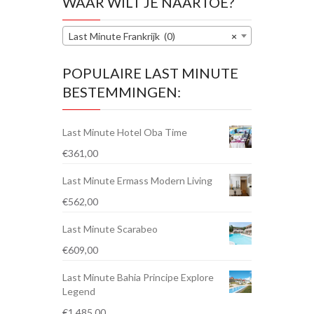
WAAR WILT JE NAARTOE?
Last Minute Frankrijk (0)
×
POPULAIRE LAST MINUTE
BESTEMMINGEN:
Last Minute Hotel Oba Time
€
361,00
Last Minute Ermass Modern Living
€
562,00
Last Minute Scarabeo
€
609,00
Last Minute Bahia Principe Explore
Legend
€
1.485,00