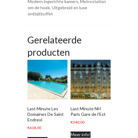
Modern ingerichte kamers, Metrostation
om de hoek, Uitgebreid en luxe
ontbijtbuffet
Gerelateerde
producten
Last Minute Les
Last Minute NH
Domaines De Saint
Paris Gare de l'Est
Endreol
€
340,00
€
618,00
Meer info!