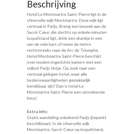
Beschrijving
Hotel Le Montmartre Saint-Pierre ligt in de
sfeervolle wijk Montmartre. Deze wijk ligt
centraal in Parijs. Breng een bezoek aan de
Sacré-Cœur, die slechts op enkele minuten
loopafstand ligt, drink een drankje in een
van de vele bars of neem de metro
rechtstreeks naar de Arc de Triomphe.
Hotel Montmartre Saint-Pierre beschikt
over modern ingerichte kamers met een
stijlvol Parijs tintje. Op zoek naar een
centraal gelegen hotel, waar alle
bezienswaardigheden gemakkelijk
bereikbaar zijn? Dan is hotel Le
Montmartre Saint-Pierre een uitstekende
keus!
Extra info:
Gratis wandeling onbekend Parijs (beperkt
beschikbaar), In de sfeervolle wijk
Montmartre, Sacré-Cœur op loopafstand,