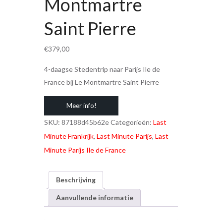
Montmartre
Saint Pierre
€
379,00
4-daagse Stedentrip naar Parijs Ile de
France bij Le Montmartre Saint Pierre
Meer info!
SKU:
87188d45b62e
Categorieën:
Last
Minute Frankrijk
,
Last Minute Parijs
,
Last
Minute Parijs Ile de France
Beschrijving
Aanvullende informatie