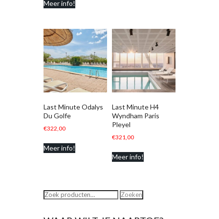
Meer info!
Last Minute Odalys
Last Minute H4
Du Golfe
Wyndham Paris
Pleyel
€
322,00
€
321,00
Meer info!
Meer info!
Zoeken
Zoeken
naar: