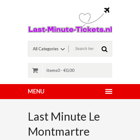
items0 -
€
0,00
Last Minute Le
Montmartre