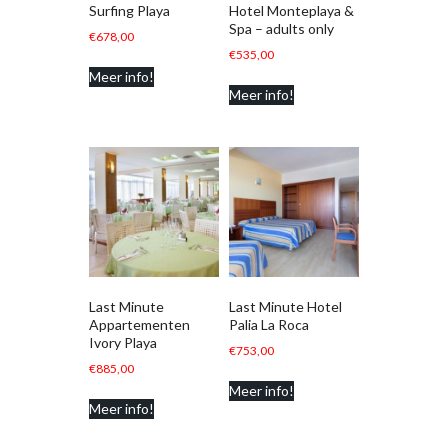
Surfing Playa
Hotel Monteplaya &
Spa – adults only
€
678,00
€
535,00
Meer info!
Meer info!
Last Minute
Last Minute Hotel
Appartementen
Palia La Roca
Ivory Playa
€
753,00
€
885,00
Meer info!
Meer info!