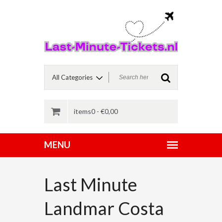
items0 -
€
0,00
Last Minute
Landmar Costa