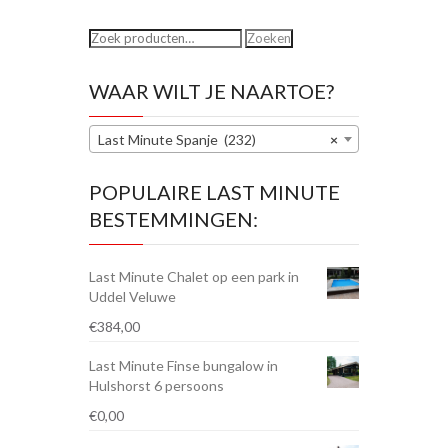
Zoeken
Zoeken
naar:
WAAR WILT JE NAARTOE?
Last Minute Spanje (232)
×
POPULAIRE LAST MINUTE
BESTEMMINGEN:
Last Minute Chalet op een park in
Uddel Veluwe
€
384,00
Last Minute Finse bungalow in
Hulshorst 6 persoons
€
0,00