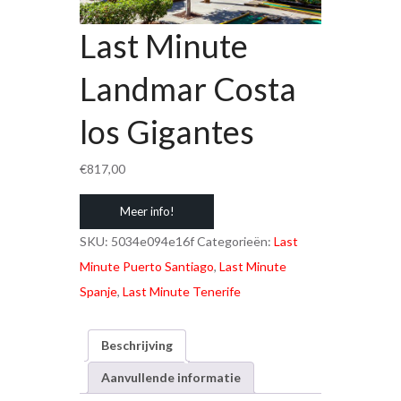
Last Minute
Landmar Costa
los Gigantes
€
817,00
Meer info!
SKU:
5034e094e16f
Categorieën:
Last
Minute Puerto Santiago
,
Last Minute
Spanje
,
Last Minute Tenerife
Beschrijving
Aanvullende informatie