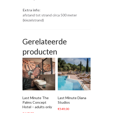
Extra info:
afstand tot strand circa 500 meter
(kiezelstrand)
Gerelateerde
producten
Last Minute The
Last Minute Diana
Palms Concept
Studios
Hotel – adults only
€
549,00