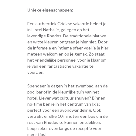
Unieke eigenschappen:
Een authentiek Griekse vakantie beleef je
in Hotel Nathalie, gelegen op het
levendige Rhodos. De traditionele blauwe
en witte kleuren ontgaan je hier niet. Door
de informele en intieme sfeer voel je je hier
meteen welkom en op je gemak. Zo staat
het vriendelijke personeel voor je klaar om
je van een fantastische vakantie te
voorzien.
Spendeer je dagen in het zwembad, aan de
pool bar of in de kleurrijke tuin van het
hotel. Liever wat cultuur snuiven? Binnen
no-time ben je in het centrum van Ixia;
perfect voor een avondwandeling. Ook
vertrekt er elke 10 minuten een bus om de
rest van Rhodos te kunnen ontdekken.
Loop zeker even langs de receptie voor
meer tips!