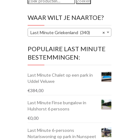
Zoeken
Zoeken
naar:
WAAR WILT JE NAARTOE?
Last Minute Griekenland (340)
×
POPULAIRE LAST MINUTE
BESTEMMINGEN:
Last Minute Chalet op een park in
Uddel Veluwe
€
384,00
Last Minute Finse bungalow in
Hulshorst 6 persoons
€
0,00
Last Minute 6-persoons
Notariswoning op park in Nunspeet