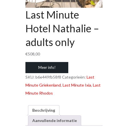
Last Minute
Hotel Nathalie –
adults only
€
508,00
Meer info!
SKU:
b6e449fb58f8
Categorieën:
Last
Minute Griekenland
,
Last Minute Ixia
,
Last
Minute Rhodos
Beschrijving
Aanvullende informatie