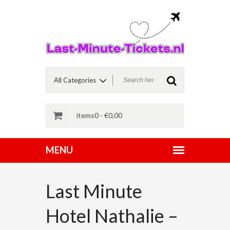
items0 -
€
0,00
Last Minute
Hotel Nathalie –