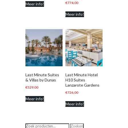
€
774,00
Meer info!
Meer info!
Last Minute Suites
Last Minute Hotel
& Villas by Dunas
H10 Suites
Lanzarote Gardens
€
529,00
€
726,00
Meer info!
Meer info!
Zoeken
Zoeken