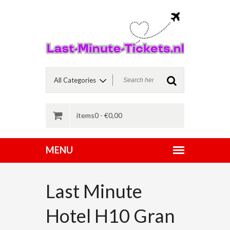
items0 -
€
0,00
Last Minute
Hotel H10 Gran