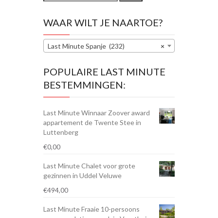
naar:
WAAR WILT JE NAARTOE?
Last Minute Spanje (232)
×
POPULAIRE LAST MINUTE
BESTEMMINGEN:
Last Minute Winnaar Zoover award
appartement de Twente Stee in
Luttenberg
€
0,00
Last Minute Chalet voor grote
gezinnen in Uddel Veluwe
€
494,00
Last Minute Fraaie 10-persoons