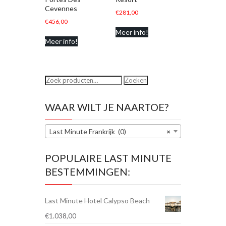
Cevennes
€
281,00
€
456,00
Meer info!
Meer info!
Zoeken
Zoeken
naar:
WAAR WILT JE NAARTOE?
Last Minute Frankrijk (0)
×
POPULAIRE LAST MINUTE
BESTEMMINGEN:
Last Minute Hotel Calypso Beach
€
1.038,00