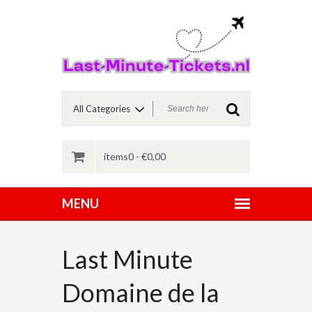
items0 -
€
0,00
Last Minute
Domaine de la