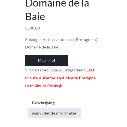
Domaine de la
Baie
€
580,00
8-daagse Autovakantie naar Bretagne bij
Domaine de la Baie
Meer info!
SKU:
0a16ec336a16
Categorieën:
Last
Minute Audierne
,
Last Minute Bretagne
,
Last Minute Frankrijk
Beschrijving
Aanvullende informatie