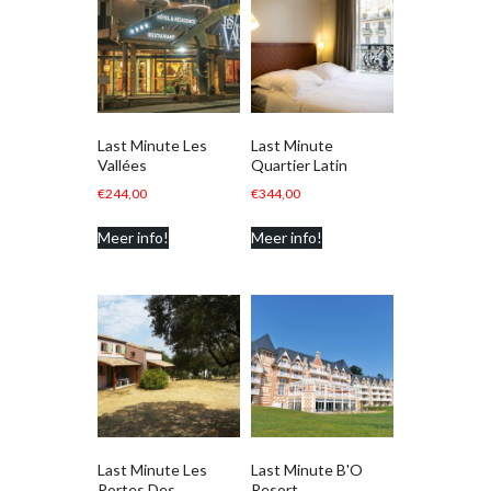
Last Minute Les
Last Minute
Vallées
Quartier Latin
€
244,00
€
344,00
Meer info!
Meer info!
Last Minute Les
Last Minute B'O
Portes Des
Resort