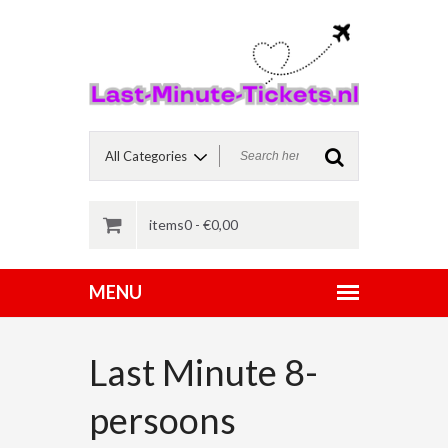
items0 -
€
0,00
Last Minute 8-
persoons