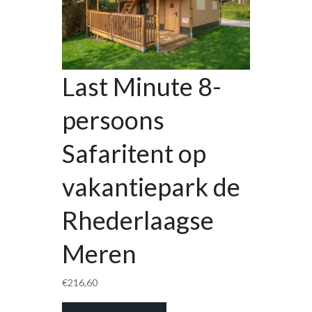
Last Minute 8-
persoons
Safaritent op
vakantiepark de
Rhederlaagse
Meren
€
216,60