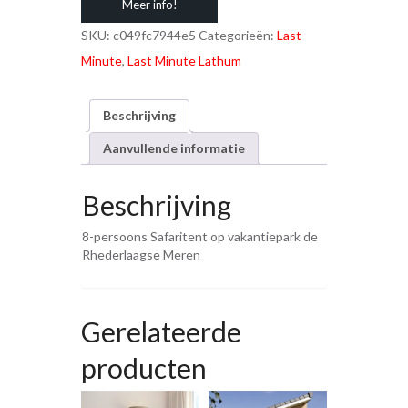
Meer info!
SKU:
c049fc7944e5
Categorieën:
Last
Minute
,
Last Minute Lathum
Beschrijving
Aanvullende informatie
Beschrijving
8-persoons Safaritent op vakantiepark de
Rhederlaagse Meren
Gerelateerde
producten